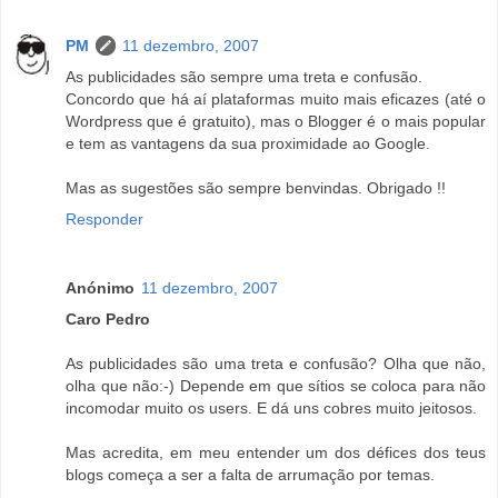
PM
11 dezembro, 2007
As publicidades são sempre uma treta e confusão.
Concordo que há aí plataformas muito mais eficazes (até o
Wordpress que é gratuito), mas o Blogger é o mais popular
e tem as vantagens da sua proximidade ao Google.
Mas as sugestões são sempre benvindas. Obrigado !!
Responder
Anónimo
11 dezembro, 2007
Caro Pedro
As publicidades são uma treta e confusão? Olha que não,
olha que não:-) Depende em que sítios se coloca para não
incomodar muito os users. E dá uns cobres muito jeitosos.
Mas acredita, em meu entender um dos défices dos teus
blogs começa a ser a falta de arrumação por temas.