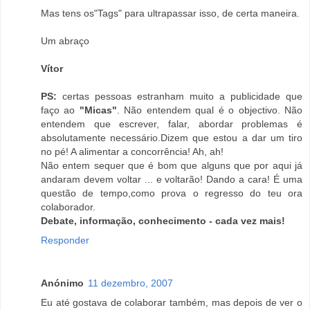
Mas tens os"Tags" para ultrapassar isso, de certa maneira.
Um abraço
Vítor
PS:
certas pessoas estranham muito a publicidade que
faço ao
"Micas"
. Não entendem qual é o objectivo. Não
entendem que escrever, falar, abordar problemas é
absolutamente necessário.Dizem que estou a dar um tiro
no pé! A alimentar a concorrência! Ah, ah!
Não entem sequer que é bom que alguns que por aqui já
andaram devem voltar ... e voltarão! Dando a cara! É uma
questão de tempo,como prova o regresso do teu ora
colaborador.
Debate, informação, conhecimento - cada vez mais!
Responder
Anónimo
11 dezembro, 2007
Eu até gostava de colaborar também, mas depois de ver o