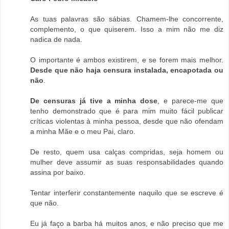
As tuas palavras são sábias. Chamem-lhe concorrente,
complemento, o que quiserem. Isso a mim não me diz
nadica de nada.
O importante é ambos existirem, e se forem mais melhor.
Desde que não haja censura instalada, encapotada ou
não
.
De censuras já tive a minha dose
, e parece-me que
tenho demonstrado que é para mim muito fácil publicar
críticas violentas à minha pessoa, desde que não ofendam
a minha Mãe e o meu Pai, claro.
De resto, quem usa calças compridas, seja homem ou
mulher deve assumir as suas responsabilidades quando
assina por baixo.
Tentar interferir constantemente naquilo que se escreve é
que não.
Eu já faço a barba há muitos anos, e não preciso que me