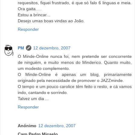
requesitos, fiquei frustrado, é que só falo 6 linguas e meia.
Ora gaita.....
Estou a brincar...
Desejo umas boas vindas ao João.
Responder
PM
12 dezembro, 2007
O Minde-Online nunca foi, nem pretende ser concorrente
de ninguém, e muito menos do Minderico. Quanto muito,
um modesto complemento.
O Minde-Online é apenas um blog, primariamente
originado pela necessidade de promover o JAZZminde.
O tempo e um pouco carolice têm feito o resto, e cá vamos
indo, cantando e sorrindo.
Talvez um dia ...
Responder
Anónimo
12 dezembro, 2007
Caro Pedro Micaelo