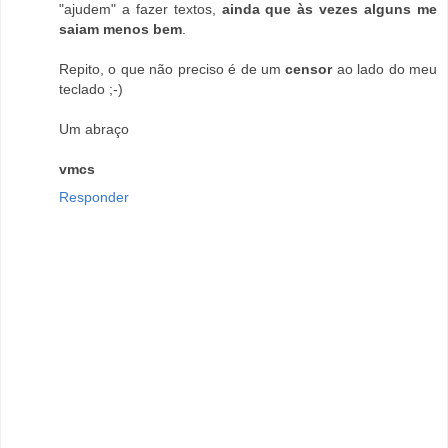
"ajudem" a fazer textos,
ainda que às vezes alguns me
saiam menos bem
.
Repito, o que não preciso é de um
censor
ao lado do meu
teclado ;-)
Um abraço
vmcs
Responder